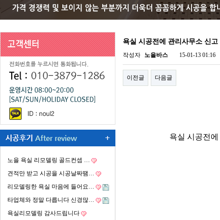
욕실 시공전에 관리사무소 신고
작성자
노을바스
15-01-13 01:16
이전글
다음글
욕실 시공전에
노을 욕실 리모델링 골드컨셉 …
견적만 받고 시공을 시공날짜땜…
리모델링한 욕실 마음에 들어요…
타업체와 정말 다릅니다 신경많…
욕실리모델링 감사드립니다