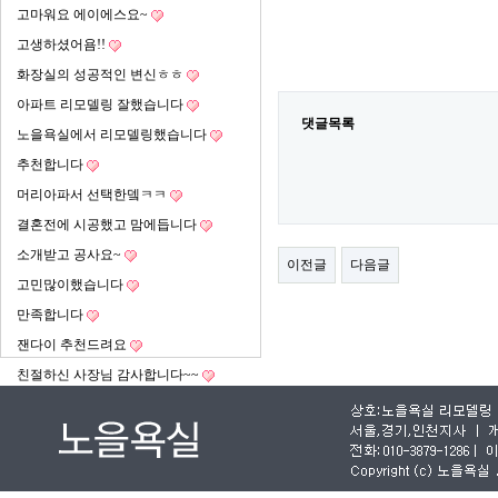
고마워요 에이에스요~
고생하셨어욤!!
화장실의 성공적인 변신ㅎㅎ
아파트 리모델링 잘했습니다
댓글목록
노을욕실에서 리모델링했습니다
추천합니다
머리아파서 선택한뎈ㅋㅋ
결혼전에 시공했고 맘에듭니다
소개받고 공사요~
이전글
다음글
고민많이했습니다
만족합니다
잰다이 추천드려요
친절하신 사장님 감사합니다~~