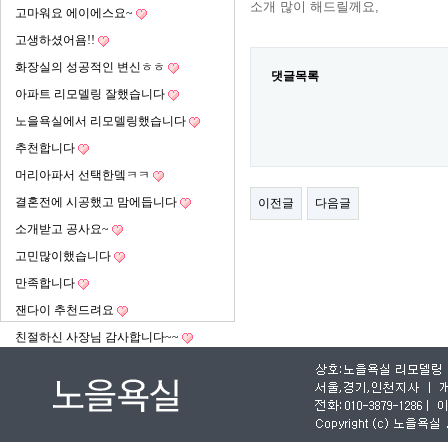
소개 많이 해드릴께요,
고마워요 에이에스요~
고생하셨어욤!!
화장실의 성공적인 변신ㅎㅎ
댓글목록
아파트 리모델링 잘했습니다
노을욕실에서 리모델링했습니다
추천합니다
머리아파서 선택한뎈ㅋㅋ
결혼전에 시공했고 맘에듭니다
이전글
다음글
소개받고 공사요~
고민많이했습니다
만족합니다
잰다이 추천드려요
친절하신 사장님 감사합니다~~