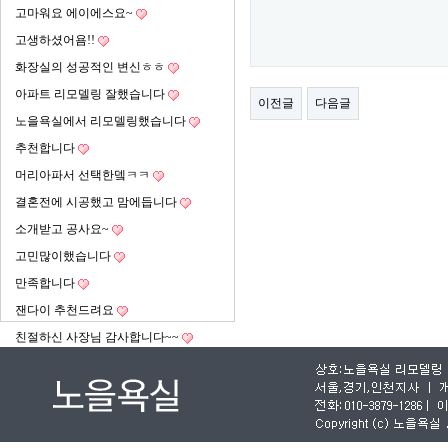
고마워요 에이에스요~
고생하셨어욤!!
화장실의 성공적인 변신ㅎㅎ
아파트 리모델링 잘했습니다
이전글
다음글
노을욕실에서 리모델링했습니다
추천합니다
머리아파서 선택한뎈ㅋㅋ
결혼전에 시공했고 맘에듭니다
소개받고 공사요~
고민많이했습니다
만족합니다
잰다이 추천드려요
친절하신 사장님 감사합니다~~