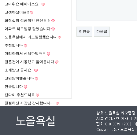
고마워요 에이에스요~
고생하셨어욤!!
화장실의 성공적인 변신ㅎㅎ
아파트 리모델링 잘했습니다
이전글
다음글
노을욕실에서 리모델링했습니다
추천합니다
머리아파서 선택한뎈ㅋㅋ
결혼전에 시공했고 맘에듭니다
소개받고 공사요~
고민많이했습니다
만족합니다
잰다이 추천드려요
친절하신 사장님 감사합니다~~