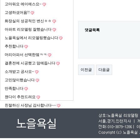
고마워요 에이에스요~
고생하셨어욤!!
화장실의 성공적인 변신ㅎㅎ
아파트 리모델링 잘했습니다
댓글목록
노을욕실에서 리모델링했습니다
추천합니다
머리아파서 선택한뎈ㅋㅋ
결혼전에 시공했고 맘에듭니다
이전글
다음글
소개받고 공사요~
고민많이했습니다
만족합니다
잰다이 추천드려요
친절하신 사장님 감사합니다~~