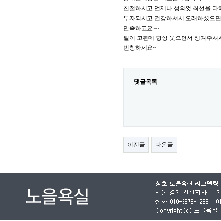
친절하시고 언제나 성의껏 최선을 다
부자되시고 건강하셔서 오래하셨으면 
만족하고요~~
일이 고된데 항상 웃으면서 챙겨주셔
번창하세요~
댓글목록
이전글
다음글