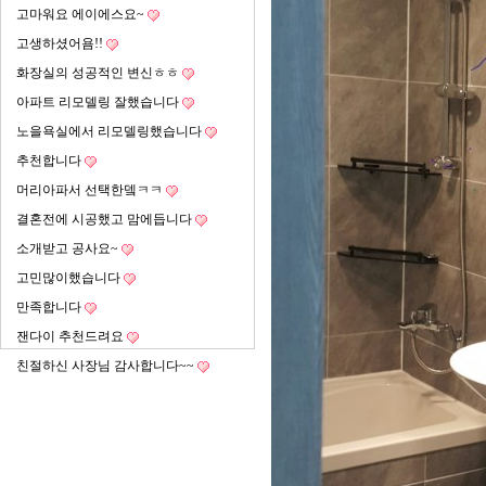
고마워요 에이에스요~
고생하셨어욤!!
화장실의 성공적인 변신ㅎㅎ
아파트 리모델링 잘했습니다
노을욕실에서 리모델링했습니다
추천합니다
머리아파서 선택한뎈ㅋㅋ
결혼전에 시공했고 맘에듭니다
소개받고 공사요~
고민많이했습니다
만족합니다
잰다이 추천드려요
친절하신 사장님 감사합니다~~