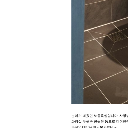
눈여겨 봐왔던 노을욕실입니다. 사장
화장실 두곳중 한곳은 통으로 한꺼번에
동네업체랑은 비교불가합니다