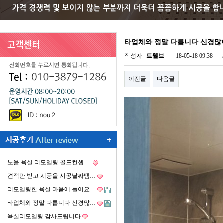
타업체와 정말 다릅니다 신경많
작성자
트웰브
18-05-18 09:38
이전글
다음글
노을 욕실 리모델링 골드컨셉 …
견적만 받고 시공을 시공날짜땜…
리모델링한 욕실 마음에 들어요…
타업체와 정말 다릅니다 신경많…
욕실리모델링 감사드립니다