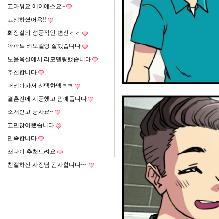
고마워요 에이에스요~
고생하셨어욤!!
화장실의 성공적인 변신ㅎㅎ
아파트 리모델링 잘했습니다
노을욕실에서 리모델링했습니다
추천합니다
머리아파서 선택한뎈ㅋㅋ
결혼전에 시공했고 맘에듭니다
소개받고 공사요~
고민많이했습니다
만족합니다
잰다이 추천드려요
친절하신 사장님 감사합니다~~