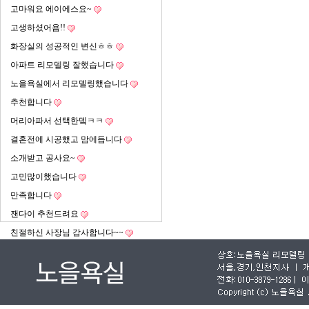
고마워요 에이에스요~
고생하셨어욤!!
화장실의 성공적인 변신ㅎㅎ
아파트 리모델링 잘했습니다
노을욕실에서 리모델링했습니다
추천합니다
머리아파서 선택한뎈ㅋㅋ
결혼전에 시공했고 맘에듭니다
소개받고 공사요~
고민많이했습니다
만족합니다
잰다이 추천드려요
친절하신 사장님 감사합니다~~