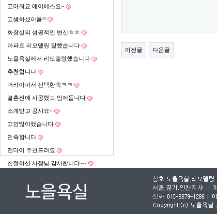
고마워요 에이에스요~
고생하셨어욤!!
화장실의 성공적인 변신ㅎㅎ
아파트 리모델링 잘했습니다
이전글
다음글
노을욕실에서 리모델링했습니다
추천합니다
머리아파서 선택한뎈ㅋㅋ
결혼전에 시공했고 맘에듭니다
소개받고 공사요~
고민많이했습니다
만족합니다
잰다이 추천드려요
친절하신 사장님 감사합니다~~